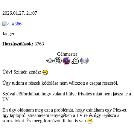
2026.01.27. 21:07
#366
Jaeger
Hozzászólások:
3763
Céhmester
Üdv! Szintén zenész
Úgy tudom a részek kódolása nem változott a csapat részéről.
Szóval előfordulhat, hogy valami hülye frissítés miatt nem játsza le a
TV.
Én úgy oldottam meg ezt a problémát, hogy csináltam egy Plex-et.
Igy laptopról streamelem lényegében a TV-re és úgy lejátsza a
sorozatokat. És méég formázott felirat is van