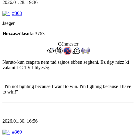
2026.01.28. 19:36
#368
Jaeger
Hozzászólások:
3763
Céhmester
Naruto-kun csapata nem tud sajnos ebben segíteni. Ez úgy nézz ki
valami LG TV hülyeség.
"I'm not fighting because I want to win. I'm fighting because I have
to win!"
2026.01.30. 16:56
#369