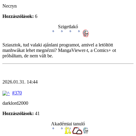
Necryn
Hozzászólások:
6
Szigetlakó
Sziasztok, tud valaki ajánlani programot, amivel a letöltött
manhwákat lehet megnézni? MangaViewer-t, a Comics+ ot
próbáltam, de nem vált be.
2026.01.31. 14:44
#370
darklord2000
Hozzászólások:
41
Akadémiai tanuló