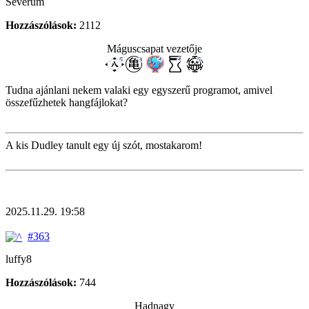
Severum
Hozzászólások:
2112
Máguscsapat vezetője
Tudna ajánlani nekem valaki egy egyszerű programot, amivel
összefűzhetek hangfájlokat?
A kis Dudley tanult egy új szót, mostakarom!
2025.11.29. 19:58
#363
luffy8
Hozzászólások:
744
Hadnagy