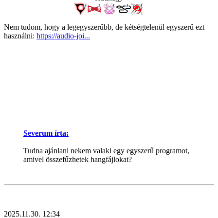
Nem tudom, hogy a legegyszerűbb, de kétségtelenül egyszerű ezt
használni:
https://audio-joi...
Severum írta:
Tudna ajánlani nekem valaki egy egyszerű programot,
amivel összefűzhetek hangfájlokat?
2025.11.30. 12:34