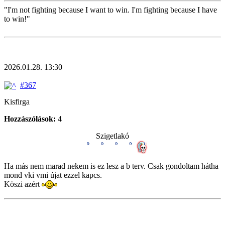
"I'm not fighting because I want to win. I'm fighting because I have
to win!"
2026.01.28. 13:30
#367
Kisfirga
Hozzászólások:
4
Szigetlakó
Ha más nem marad nekem is ez lesz a b terv. Csak gondoltam hátha
mond vki vmi újat ezzel kapcs.
Köszi azért