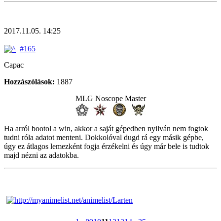
2017.11.05. 14:25
#165
Capac
Hozzászólások:
1887
MLG Noscope Master
Ha arról bootol a win, akkor a saját gépedben nyilván nem fogtok
tudni róla adatot menteni. Dokkolóval dugd rá egy másik gépbe,
úgy ez átlagos lemezként fogja érzékelni és úgy már bele is tudtok
majd nézni az adatokba.