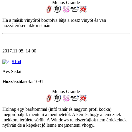
Menos Grande
Ha a másik vinyóról bootolva látja a rossz vinyót és van
hozzáférésed akkor simán.
2017.11.05. 14:00
#164
Aes Sedai
Hozzászólások:
1091
Menos Grande
Holnap egy barátommal (infó tanár és nagyon profi kocka)
megpróbáljuk menteni a menthetetőt. A kérdés hogy a lemeznek
mekkora területe sérült. A Windows rendszerfájlok nem érdekelnek
nyilván de a képeket jó lenne megmenteni vhogy..