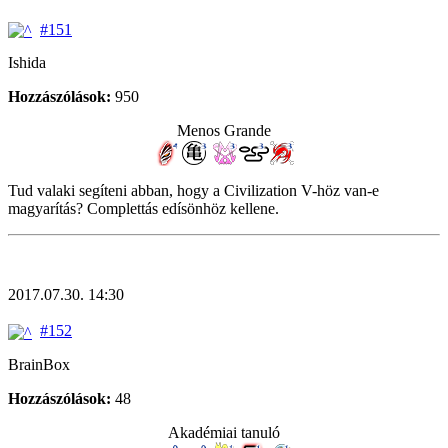
#151
Ishida
Hozzászólások:
950
Menos Grande
Tud valaki segíteni abban, hogy a Civilization V-höz van-e
magyarítás? Complettás edísönhöz kellene.
2017.07.30. 14:30
#152
BrainBox
Hozzászólások:
48
Akadémiai tanuló