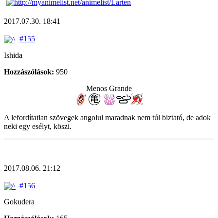
2017.07.30. 18:41
#155
Ishida
Hozzászólások:
950
Menos Grande
A lefordítatlan szövegek angolul maradnak nem túl biztató, de adok
neki egy esélyt, köszi.
2017.08.06. 21:12
#156
Gokudera