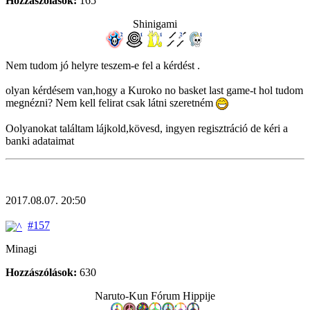
Hozzászólások:
165
Shinigami
Nem tudom jó helyre teszem-e fel a kérdést .
olyan kérdésem van,hogy a Kuroko no basket last game-t hol tudom
megnézni? Nem kell felirat csak látni szeretném
Oolyanokat találtam lájkold,kövesd, ingyen regisztráció de kéri a
banki adataimat
2017.08.07. 20:50
#157
Minagi
Hozzászólások:
630
Naruto-Kun Fórum Hippije