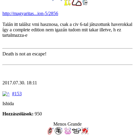
http://magyaritas...ion-5/2856
Talán itt találsz vmi hasznosa, csak a civ 6-tal játszottunk haverokkal
így a complete edition nem igazán tudom mit takar illetve, h ez
tartalmazza-e
Death is not an escape!
2017.07.30. 18:11
#153
Ishida
Hozzászólások:
950
Menos Grande