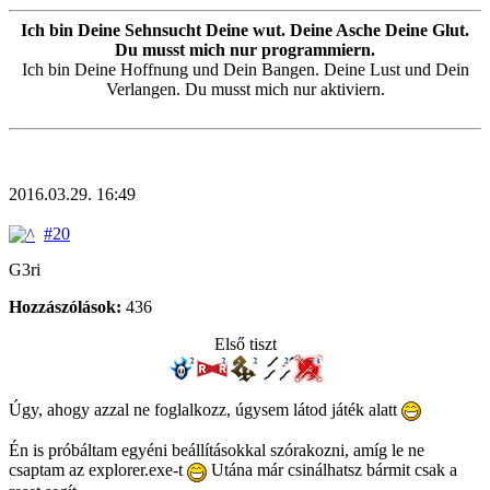
Ich bin Deine Sehnsucht Deine wut. Deine Asche Deine Glut.
Du musst mich nur programmiern.
Ich bin Deine Hoffnung und Dein Bangen. Deine Lust und Dein
Verlangen. Du musst mich nur aktiviern.
2016.03.29. 16:49
#20
G3ri
Hozzászólások:
436
Első tiszt
Úgy, ahogy azzal ne foglalkozz, úgysem látod játék alatt
Én is próbáltam egyéni beállításokkal szórakozni, amíg le ne
csaptam az explorer.exe-t
Utána már csinálhatsz bármit csak a