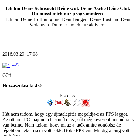
Ich bin Deine Sehnsucht Deine wut. Deine Asche Deine Glut.
Du musst mich nur programmiern.
Ich bin Deine Hoffnung und Dein Bangen. Deine Lust und Dein
Verlangen. Du musst mich nur aktiviern.
2016.03.29. 17:08
#22
G3ri
Hozzászólások:
436
Első tiszt
Hát nem tudom, hogy egy újratelepítés megoldja-e az FPS laggot.
Az otthoni PC majdnem hasonlít ehez, sőt még kevesebb memória is
van benne. Nem tudom, hogy mi az a játék amire gondolsz de
régebben nekem sem volt sokkal több FPS-em. Mindig a ping volt a
probléma...