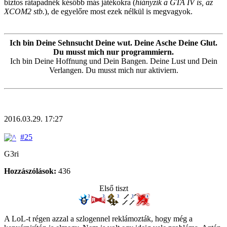
biztos rátapadnék később más játékokra (
hiányzik a GTA IV is, az
XCOM2 stb.
), de egyelőre most ezek nélkül is megvagyok.
Ich bin Deine Sehnsucht Deine wut. Deine Asche Deine Glut.
Du musst mich nur programmiern.
Ich bin Deine Hoffnung und Dein Bangen. Deine Lust und Dein
Verlangen. Du musst mich nur aktiviern.
2016.03.29. 17:27
#25
G3ri
Hozzászólások:
436
Első tiszt
A LoL-t régen azzal a szlogennel reklámozták, hogy még a