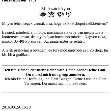
Hozzászólások:
1751
Blackwatch Agent
Milyen lehetőségek vannak arra, hogy az FPS dropot csökkentsem?
Bezárok mindent, ami fölös, maximum a Skype van megnyitva a
konferencia miatt, de ugyanolyan borzasztó minden. Nagyon ritka,
amikor 35-40FPS-em van. Az újratelepítés se segített.
A játék grafikáját is levettem, de fura mód nagyobb az FPS drop, ha
kisebb a grafika...
Ich bin Deine Sehnsucht Deine wut. Deine Asche Deine Glut.
Du musst mich nur programmiern.
Ich bin Deine Hoffnung und Dein Bangen. Deine Lust und Dein
Verlangen. Du musst mich nur aktiviern.
2016.03.29. 16:18