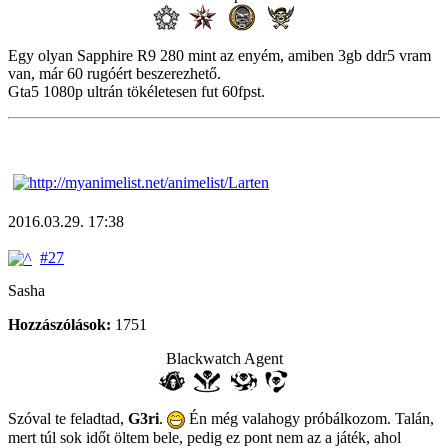
Egy olyan Sapphire R9 280 mint az enyém, amiben 3gb ddr5 vram
van, már 60 rugóért beszerezhető.
Gta5 1080p ultrán tökéletesen fut 60fpst.
2016.03.29. 17:38
#27
Sasha
Hozzászólások:
1751
Blackwatch Agent
Szóval te feladtad,
G3ri
.
Én még valahogy próbálkozom. Talán,
mert túl sok időt öltem bele, pedig ez pont nem az a játék, ahol