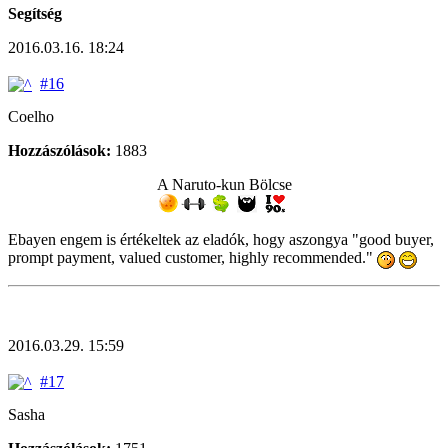
Segítség
2016.03.16. 18:24
#16
Coelho
Hozzászólások:
1883
A Naruto-kun Bölcse
Ebayen engem is értékeltek az eladók, hogy aszongya "good buyer,
prompt payment, valued customer, highly recommended."
2016.03.29. 15:59
#17
Sasha